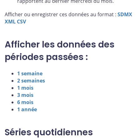
rapportent au dernier mercredi du mois.
Afficher ou enregistrer ces données au format :
SDMX
XML
CSV
Afficher les données des
périodes passées :
1 semaine
2 semaines
1 mois
3 mois
6 mois
1 année
Séries quotidiennes