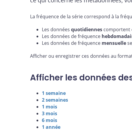
ce qui concerne les métadonnées, voi
La fréquence de la série correspond à la fréq
Les données
quotidiennes
comportent d
Les données de fréquence
hebdomadai
Les données de fréquence
mensuelle
se
Afficher ou enregistrer ces données au format
Afficher les données de
1 semaine
2 semaines
1 mois
3 mois
6 mois
1 année