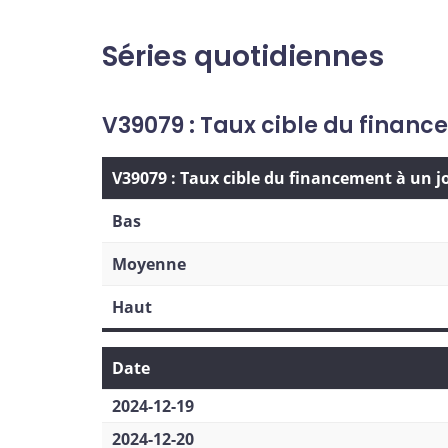
Séries quotidiennes
V39079 : Taux cible du financ
V39079 : Taux cible du financement à un j
Bas
Moyenne
Haut
Date
2024-12-19
2024-12-20