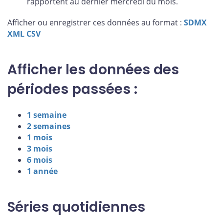
rapportent au dernier mercredi du mois.
Afficher ou enregistrer ces données au format :
SDMX
XML
CSV
Afficher les données des
périodes passées :
1 semaine
2 semaines
1 mois
3 mois
6 mois
1 année
Séries quotidiennes