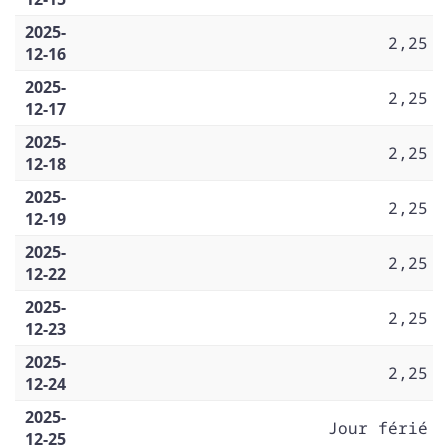
2025-
2,25
12-16
2025-
2,25
12-17
2025-
2,25
12-18
2025-
2,25
12-19
2025-
2,25
12-22
2025-
2,25
12-23
2025-
2,25
12-24
2025-
Jour férié
12-25