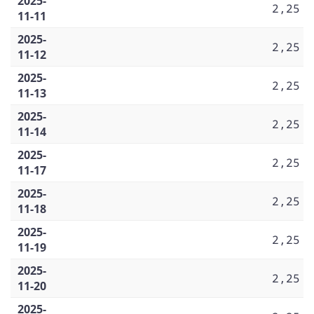
2025-
2,25
11-11
2025-
2,25
11-12
2025-
2,25
11-13
2025-
2,25
11-14
2025-
2,25
11-17
2025-
2,25
11-18
2025-
2,25
11-19
2025-
2,25
11-20
2025-