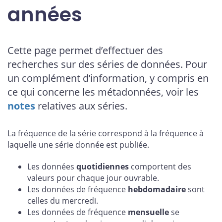
années
Cette page permet d’effectuer des
recherches sur des séries de données. Pour
un complément d’information, y compris en
ce qui concerne les métadonnées, voir les
notes
relatives aux séries.
La fréquence de la série correspond à la fréquence à
laquelle une série donnée est publiée.
Les données
quotidiennes
comportent des
valeurs pour chaque jour ouvrable.
Les données de fréquence
hebdomadaire
sont
celles du mercredi.
Les données de fréquence
mensuelle
se