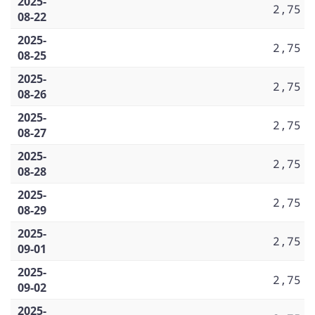
2025-
2,75
08-22
2025-
2,75
08-25
2025-
2,75
08-26
2025-
2,75
08-27
2025-
2,75
08-28
2025-
2,75
08-29
2025-
2,75
09-01
2025-
2,75
09-02
2025-