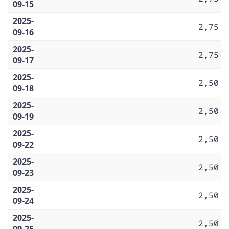
09-15
2025-
2,75
09-16
2025-
2,75
09-17
2025-
2,50
09-18
2025-
2,50
09-19
2025-
2,50
09-22
2025-
2,50
09-23
2025-
2,50
09-24
2025-
2,50
09-25