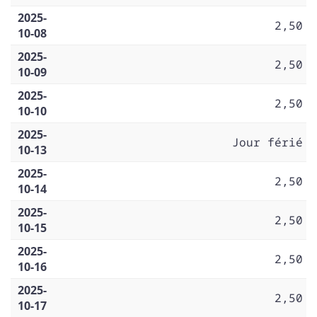
2025-
2,50
10-08
2025-
2,50
10-09
2025-
2,50
10-10
2025-
Jour férié
10-13
2025-
2,50
10-14
2025-
2,50
10-15
2025-
2,50
10-16
2025-
2,50
10-17