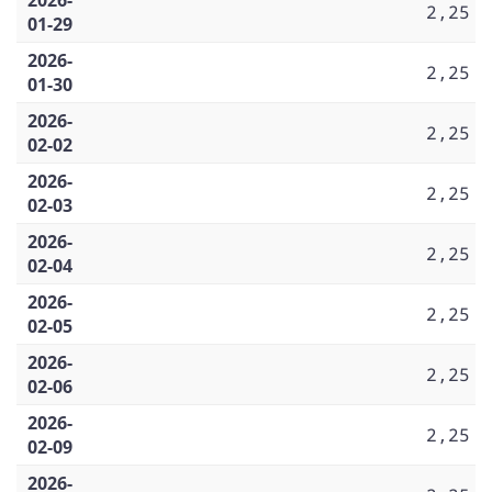
2,25
01-29
2026-
2,25
01-30
2026-
2,25
02-02
2026-
2,25
02-03
2026-
2,25
02-04
2026-
2,25
02-05
2026-
2,25
02-06
2026-
2,25
02-09
2026-