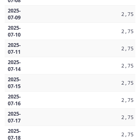
07-08
2025-
2,75
07-09
2025-
2,75
07-10
2025-
2,75
07-11
2025-
2,75
07-14
2025-
2,75
07-15
2025-
2,75
07-16
2025-
2,75
07-17
2025-
2,75
07-18