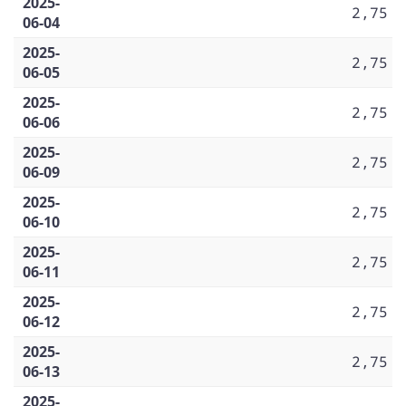
2025-
2,75
06-04
2025-
2,75
06-05
2025-
2,75
06-06
2025-
2,75
06-09
2025-
2,75
06-10
2025-
2,75
06-11
2025-
2,75
06-12
2025-
2,75
06-13
2025-