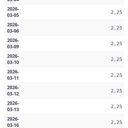
2026-
2,25
03-05
2026-
2,25
03-06
2026-
2,25
03-09
2026-
2,25
03-10
2026-
2,25
03-11
2026-
2,25
03-12
2026-
2,25
03-13
2026-
2,25
03-16