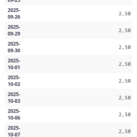
2025-
2,50
09-26
2025-
2,50
09-29
2025-
2,50
09-30
2025-
2,50
10-01
2025-
2,50
10-02
2025-
2,50
10-03
2025-
2,50
10-06
2025-
2,50
10-07