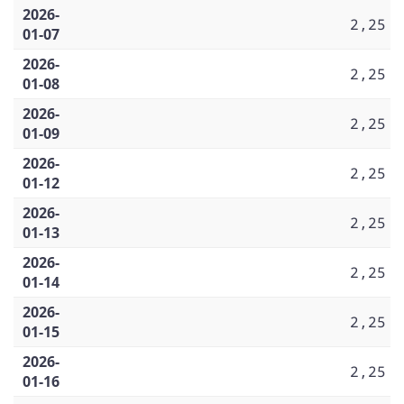
2026-
2,25
01-07
2026-
2,25
01-08
2026-
2,25
01-09
2026-
2,25
01-12
2026-
2,25
01-13
2026-
2,25
01-14
2026-
2,25
01-15
2026-
2,25
01-16