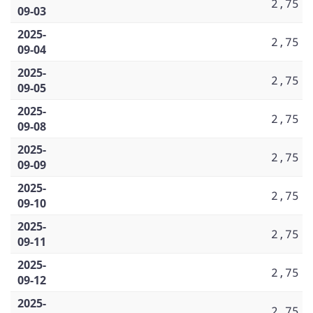
2,75
09-03
2025-
2,75
09-04
2025-
2,75
09-05
2025-
2,75
09-08
2025-
2,75
09-09
2025-
2,75
09-10
2025-
2,75
09-11
2025-
2,75
09-12
2025-
2,75