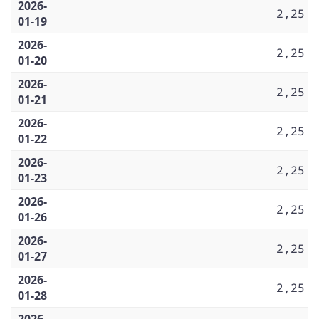
2026-
2,25
01-19
2026-
2,25
01-20
2026-
2,25
01-21
2026-
2,25
01-22
2026-
2,25
01-23
2026-
2,25
01-26
2026-
2,25
01-27
2026-
2,25
01-28
2026-