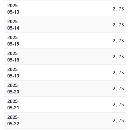
2025-
2,75
05-13
2025-
2,75
05-14
2025-
2,75
05-15
2025-
2,75
05-16
2025-
2,75
05-19
2025-
2,75
05-20
2025-
2,75
05-21
2025-
2,75
05-22