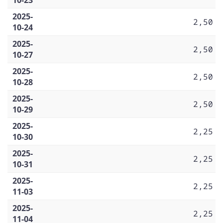
2025-
2,50
10-24
2025-
2,50
10-27
2025-
2,50
10-28
2025-
2,50
10-29
2025-
2,25
10-30
2025-
2,25
10-31
2025-
2,25
11-03
2025-
2,25
11-04