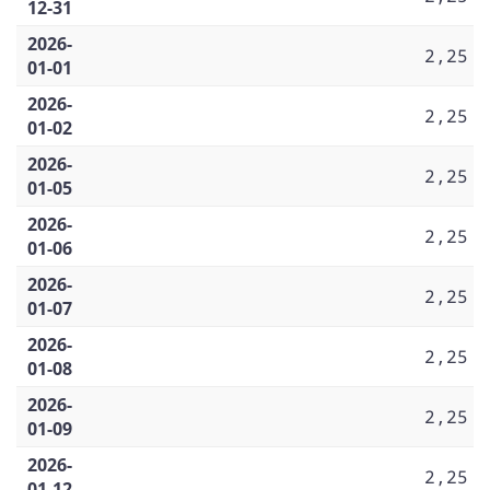
12-31
2026-
2,25
01-01
2026-
2,25
01-02
2026-
2,25
01-05
2026-
2,25
01-06
2026-
2,25
01-07
2026-
2,25
01-08
2026-
2,25
01-09
2026-
2,25
01-12