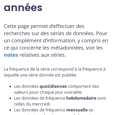
années
Cette page permet d’effectuer des
recherches sur des séries de données. Pour
un complément d’information, y compris en
ce qui concerne les métadonnées, voir les
notes
relatives aux séries.
La fréquence de la série correspond à la fréquence à
laquelle une série donnée est publiée.
Les données
quotidiennes
comportent des
valeurs pour chaque jour ouvrable.
Les données de fréquence
hebdomadaire
sont
celles du mercredi.
Les données de fréquence
mensuelle
se