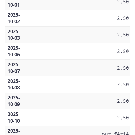
2,50
10-01
2025-
2,50
10-02
2025-
2,50
10-03
2025-
2,50
10-06
2025-
2,50
10-07
2025-
2,50
10-08
2025-
2,50
10-09
2025-
2,50
10-10
2025-
Jour férié