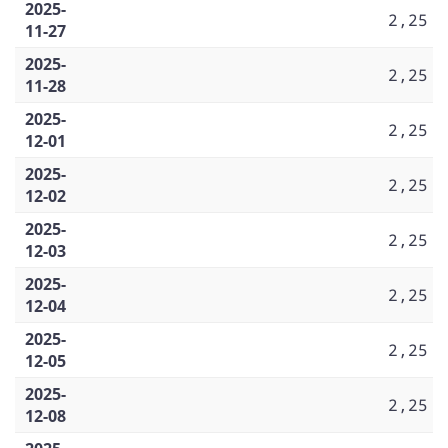
2025-
2,25
11-27
2025-
2,25
11-28
2025-
2,25
12-01
2025-
2,25
12-02
2025-
2,25
12-03
2025-
2,25
12-04
2025-
2,25
12-05
2025-
2,25
12-08