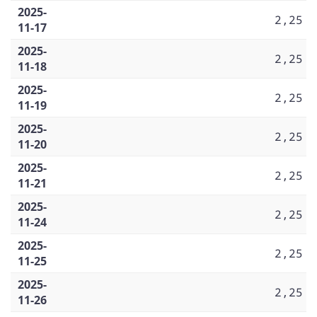
2025-
2,25
11-17
2025-
2,25
11-18
2025-
2,25
11-19
2025-
2,25
11-20
2025-
2,25
11-21
2025-
2,25
11-24
2025-
2,25
11-25
2025-
2,25
11-26