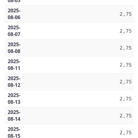
08-05
2025-
2,75
08-06
2025-
2,75
08-07
2025-
2,75
08-08
2025-
2,75
08-11
2025-
2,75
08-12
2025-
2,75
08-13
2025-
2,75
08-14
2025-
2,75
08-15