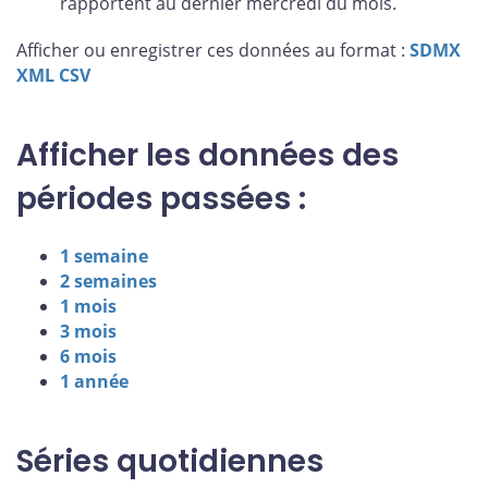
rapportent au dernier mercredi du mois.
Afficher ou enregistrer ces données au format :
SDMX
XML
CSV
Afficher les données des
périodes passées :
1 semaine
2 semaines
1 mois
3 mois
6 mois
1 année
Séries quotidiennes