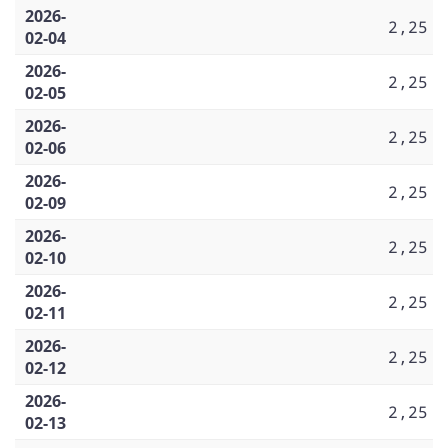
2026-
2,25
02-04
2026-
2,25
02-05
2026-
2,25
02-06
2026-
2,25
02-09
2026-
2,25
02-10
2026-
2,25
02-11
2026-
2,25
02-12
2026-
2,25
02-13