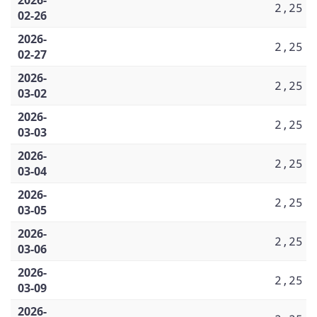
2,25
02-26
2026-
2,25
02-27
2026-
2,25
03-02
2026-
2,25
03-03
2026-
2,25
03-04
2026-
2,25
03-05
2026-
2,25
03-06
2026-
2,25
03-09
2026-