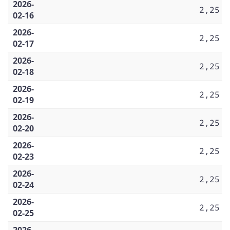
2026-
2,25
02-16
2026-
2,25
02-17
2026-
2,25
02-18
2026-
2,25
02-19
2026-
2,25
02-20
2026-
2,25
02-23
2026-
2,25
02-24
2026-
2,25
02-25
2026-