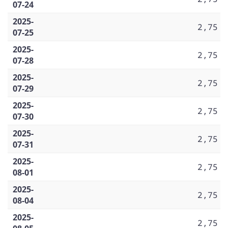
07-24
2025-
2,75
07-25
2025-
2,75
07-28
2025-
2,75
07-29
2025-
2,75
07-30
2025-
2,75
07-31
2025-
2,75
08-01
2025-
2,75
08-04
2025-
2,75