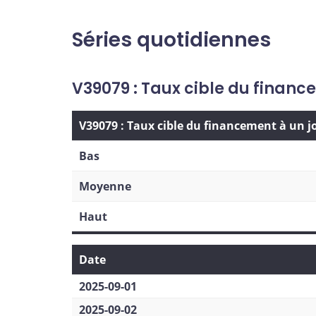
Séries quotidiennes
V39079 : Taux cible du financ
V39079 : Taux cible du financement à un j
Bas
Moyenne
Haut
Date
2025-09-01
2025-09-02