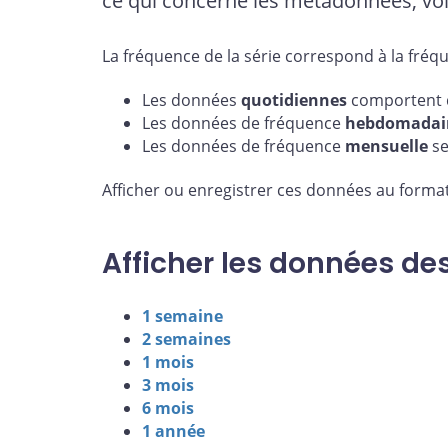
ce qui concerne les métadonnées, voi
La fréquence de la série correspond à la fréq
Les données
quotidiennes
comportent d
Les données de fréquence
hebdomadai
Les données de fréquence
mensuelle
se
Afficher ou enregistrer ces données au format
Afficher les données de
1 semaine
2 semaines
1 mois
3 mois
6 mois
1 année