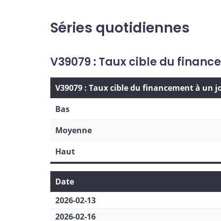
Séries quotidiennes
V39079 : Taux cible du financ
V39079 : Taux cible du financement à un j
Bas
Moyenne
Haut
Date
2026-02-13
2026-02-16