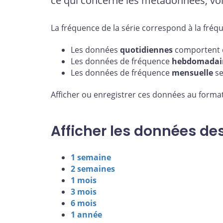
ce qui concerne les métadonnées, voi
La fréquence de la série correspond à la fréq
Les données
quotidiennes
comportent d
Les données de fréquence
hebdomadai
Les données de fréquence
mensuelle
se
Afficher ou enregistrer ces données au format
Afficher les données de
1 semaine
2 semaines
1 mois
3 mois
6 mois
1 année