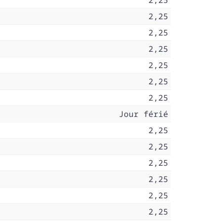
2,25
2,25
2,25
2,25
2,25
2,25
2,25
Jour férié
2,25
2,25
2,25
2,25
2,25
2,25