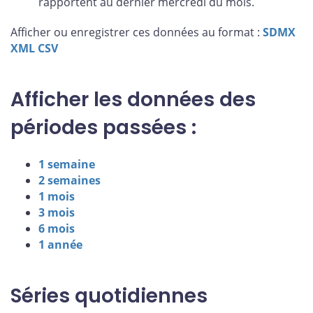
rapportent au dernier mercredi du mois.
Afficher ou enregistrer ces données au format :
SDMX
XML
CSV
Afficher les données des
périodes passées :
1 semaine
2 semaines
1 mois
3 mois
6 mois
1 année
Séries quotidiennes