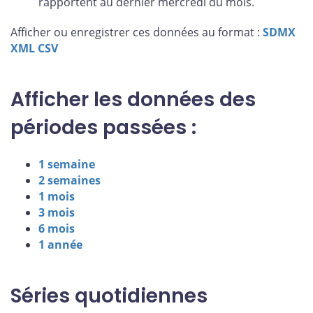
rapportent au dernier mercredi du mois.
Afficher ou enregistrer ces données au format :
SDMX
XML
CSV
Afficher les données des
périodes passées :
1 semaine
2 semaines
1 mois
3 mois
6 mois
1 année
Séries quotidiennes