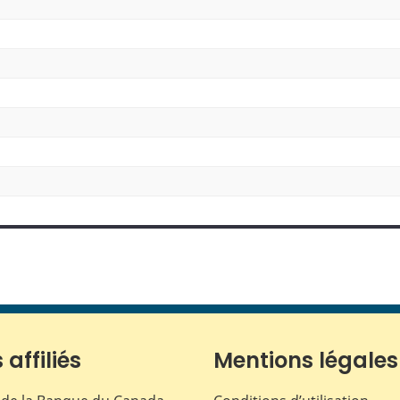
 affiliés
Mentions légales