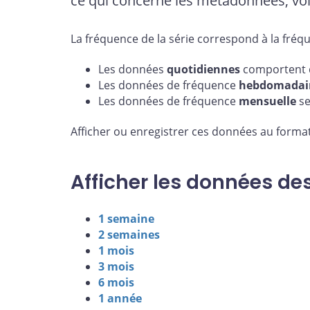
ce qui concerne les métadonnées, voi
La fréquence de la série correspond à la fréq
Les données
quotidiennes
comportent d
Les données de fréquence
hebdomadai
Les données de fréquence
mensuelle
se
Afficher ou enregistrer ces données au format
Afficher les données de
1 semaine
2 semaines
1 mois
3 mois
6 mois
1 année