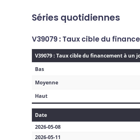
Séries quotidiennes
V39079 : Taux cible du financ
V39079 : Taux cible du financement à un j
Bas
Moyenne
Haut
Date
2026-05-08
2026-05-11