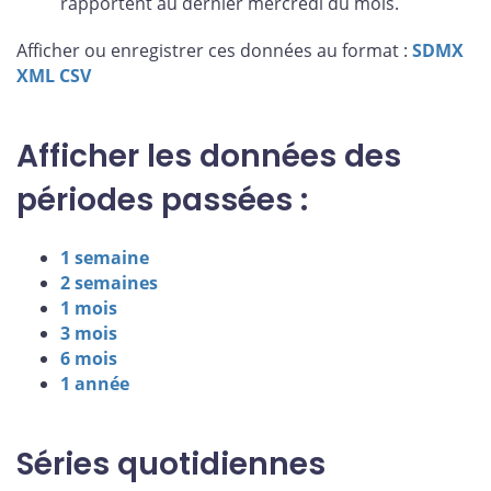
rapportent au dernier mercredi du mois.
Afficher ou enregistrer ces données au format :
SDMX
XML
CSV
Afficher les données des
périodes passées :
1 semaine
2 semaines
1 mois
3 mois
6 mois
1 année
Séries quotidiennes