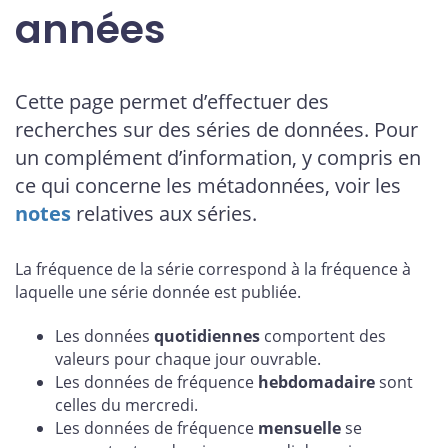
années
Cette page permet d’effectuer des
recherches sur des séries de données. Pour
un complément d’information, y compris en
ce qui concerne les métadonnées, voir les
notes
relatives aux séries.
La fréquence de la série correspond à la fréquence à
laquelle une série donnée est publiée.
Les données
quotidiennes
comportent des
valeurs pour chaque jour ouvrable.
Les données de fréquence
hebdomadaire
sont
celles du mercredi.
Les données de fréquence
mensuelle
se