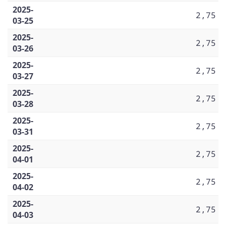
2025-
2,75
03-25
2025-
2,75
03-26
2025-
2,75
03-27
2025-
2,75
03-28
2025-
2,75
03-31
2025-
2,75
04-01
2025-
2,75
04-02
2025-
2,75
04-03