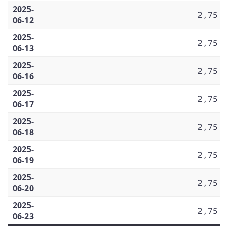
2025-
2,75
06-12
2025-
2,75
06-13
2025-
2,75
06-16
2025-
2,75
06-17
2025-
2,75
06-18
2025-
2,75
06-19
2025-
2,75
06-20
2025-
2,75
06-23