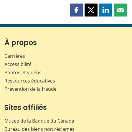
Partager
Partager
Partager
Part
cette
cette
cette
cette
page
page
page
page
sur
sur
sur
par
Facebook
X
LinkedIn
courr
À propos
Carrières
Accessibilité
Photos et vidéos
Ressources éducatives
Prévention de la fraude
Sites affiliés
Musée de la Banque du Canada
Bureau des biens non réclamés