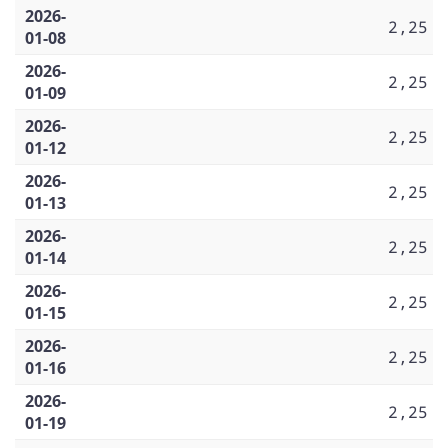
2026-
2,25
01-08
2026-
2,25
01-09
2026-
2,25
01-12
2026-
2,25
01-13
2026-
2,25
01-14
2026-
2,25
01-15
2026-
2,25
01-16
2026-
2,25
01-19