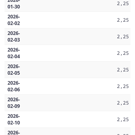
2,25
01-30
2026-
2,25
02-02
2026-
2,25
02-03
2026-
2,25
02-04
2026-
2,25
02-05
2026-
2,25
02-06
2026-
2,25
02-09
2026-
2,25
02-10
2026-