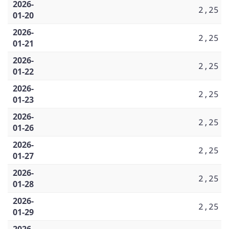
2026-
2,25
01-20
2026-
2,25
01-21
2026-
2,25
01-22
2026-
2,25
01-23
2026-
2,25
01-26
2026-
2,25
01-27
2026-
2,25
01-28
2026-
2,25
01-29
2026-