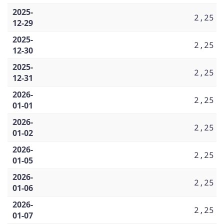
2025-
2,25
12-29
2025-
2,25
12-30
2025-
2,25
12-31
2026-
2,25
01-01
2026-
2,25
01-02
2026-
2,25
01-05
2026-
2,25
01-06
2026-
2,25
01-07