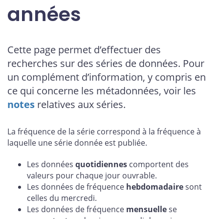
années
Cette page permet d’effectuer des
recherches sur des séries de données. Pour
un complément d’information, y compris en
ce qui concerne les métadonnées, voir les
notes
relatives aux séries.
La fréquence de la série correspond à la fréquence à
laquelle une série donnée est publiée.
Les données
quotidiennes
comportent des
valeurs pour chaque jour ouvrable.
Les données de fréquence
hebdomadaire
sont
celles du mercredi.
Les données de fréquence
mensuelle
se