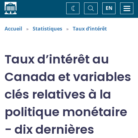
Accueil
Basculer
Togg
EN
Changez
la
navi
recherche
de
thème
Accueil
Statistiques
Taux d’intérêt
Taux d’intérêt au
Canada et variables
clés relatives à la
politique monétaire
- dix dernières