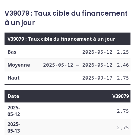
V39079 : Taux cible du financement
à un jour
V39079 : Taux cible du financement à un jour
Bas
2026-05-12
2,25
Moyenne
2025-05-12 — 2026-05-12
2,46
Haut
2025-09-17
2,75
Date
V39079
2025-
2,75
05-12
2025-
2,75
05-13