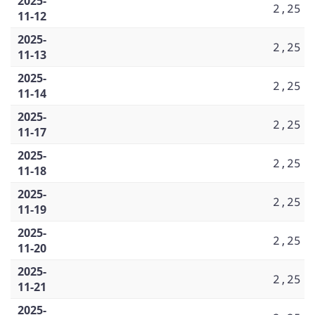
2025-
2,25
11-12
2025-
2,25
11-13
2025-
2,25
11-14
2025-
2,25
11-17
2025-
2,25
11-18
2025-
2,25
11-19
2025-
2,25
11-20
2025-
2,25
11-21
2025-