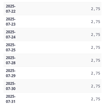
2025-
2,75
07-22
2025-
2,75
07-23
2025-
2,75
07-24
2025-
2,75
07-25
2025-
2,75
07-28
2025-
2,75
07-29
2025-
2,75
07-30
2025-
2,75
07-31