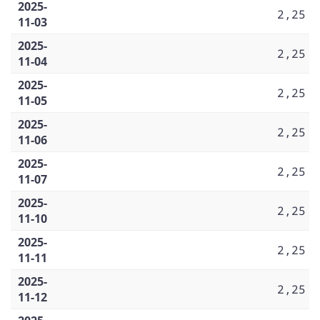
2025-
2,25
11-03
2025-
2,25
11-04
2025-
2,25
11-05
2025-
2,25
11-06
2025-
2,25
11-07
2025-
2,25
11-10
2025-
2,25
11-11
2025-
2,25
11-12