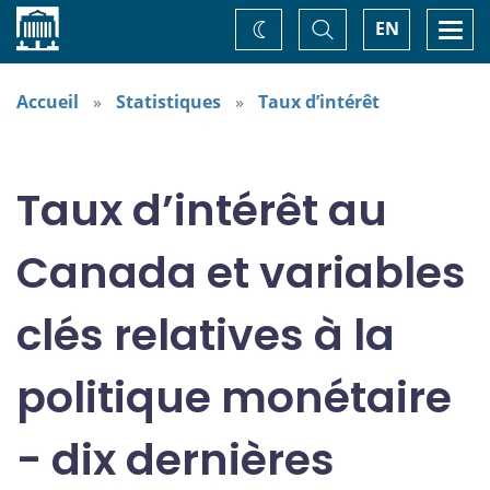
Accueil
Basculer
Togg
EN
Changez
la
navi
recherche
de
thème
Accueil
Statistiques
Taux d’intérêt
Taux d’intérêt au
Canada et variables
clés relatives à la
politique monétaire
- dix dernières