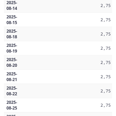
2025-
2,75
08-14
2025-
2,75
08-15
2025-
2,75
08-18
2025-
2,75
08-19
2025-
2,75
08-20
2025-
2,75
08-21
2025-
2,75
08-22
2025-
2,75
08-25