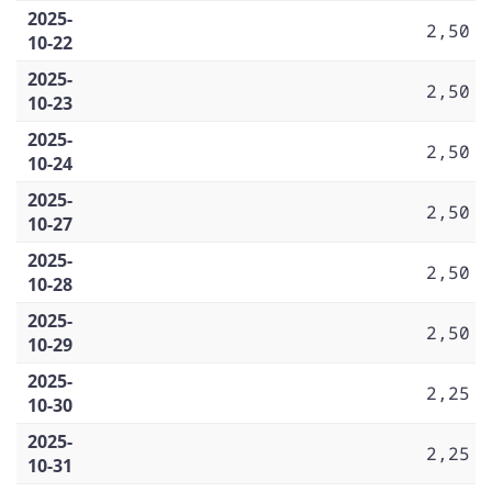
2025-
2,50
10-22
2025-
2,50
10-23
2025-
2,50
10-24
2025-
2,50
10-27
2025-
2,50
10-28
2025-
2,50
10-29
2025-
2,25
10-30
2025-
2,25
10-31