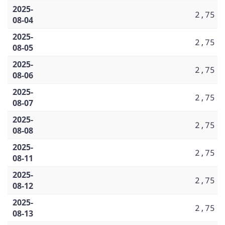
2025-
2,75
08-04
2025-
2,75
08-05
2025-
2,75
08-06
2025-
2,75
08-07
2025-
2,75
08-08
2025-
2,75
08-11
2025-
2,75
08-12
2025-
2,75
08-13