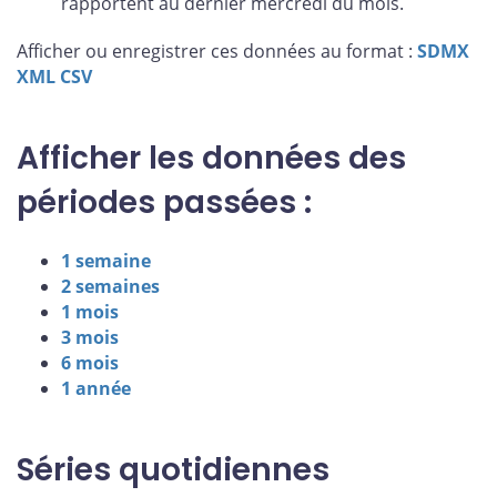
rapportent au dernier mercredi du mois.
Afficher ou enregistrer ces données au format :
SDMX
XML
CSV
Afficher les données des
périodes passées :
1 semaine
2 semaines
1 mois
3 mois
6 mois
1 année
Séries quotidiennes