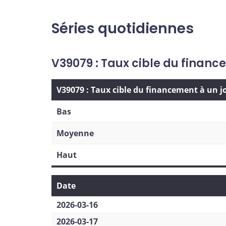
Séries quotidiennes
V39079 : Taux cible du financ
V39079 : Taux cible du financement à un j
Bas
Moyenne
Haut
Date
2026-03-16
2026-03-17