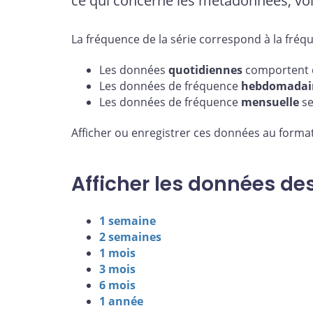
ce qui concerne les métadonnées, voi
La fréquence de la série correspond à la fréq
Les données
quotidiennes
comportent d
Les données de fréquence
hebdomadai
Les données de fréquence
mensuelle
se
Afficher ou enregistrer ces données au format
Afficher les données de
1 semaine
2 semaines
1 mois
3 mois
6 mois
1 année