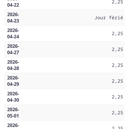
2,25
04-22
2026-
Jour férié
04-23
2026-
2,25
04-24
2026-
2,25
04-27
2026-
2,25
04-28
2026-
2,25
04-29
2026-
2,25
04-30
2026-
2,25
05-01
2026-
2,25