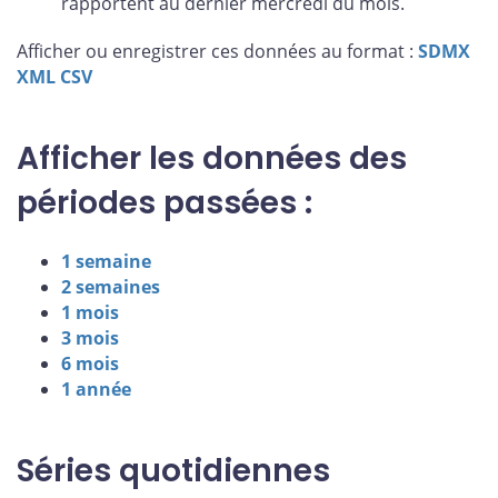
rapportent au dernier mercredi du mois.
Afficher ou enregistrer ces données au format :
SDMX
XML
CSV
Afficher les données des
périodes passées :
1 semaine
2 semaines
1 mois
3 mois
6 mois
1 année
Séries quotidiennes