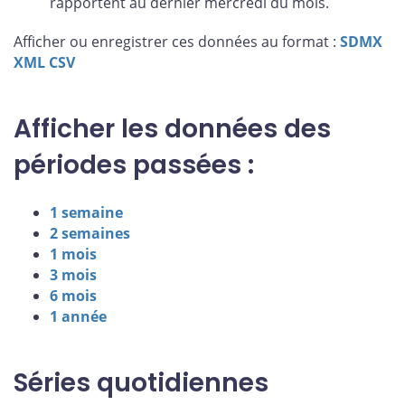
rapportent au dernier mercredi du mois.
Afficher ou enregistrer ces données au format :
SDMX
XML
CSV
Afficher les données des
périodes passées :
1 semaine
2 semaines
1 mois
3 mois
6 mois
1 année
Séries quotidiennes