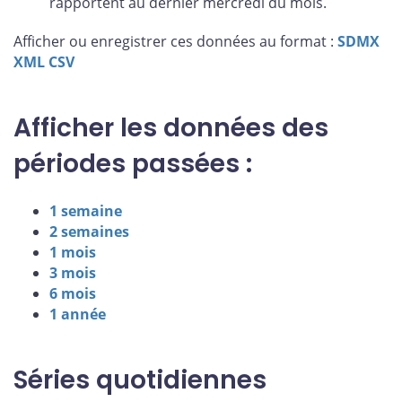
rapportent au dernier mercredi du mois.
Afficher ou enregistrer ces données au format :
SDMX
XML
CSV
Afficher les données des
périodes passées :
1 semaine
2 semaines
1 mois
3 mois
6 mois
1 année
Séries quotidiennes