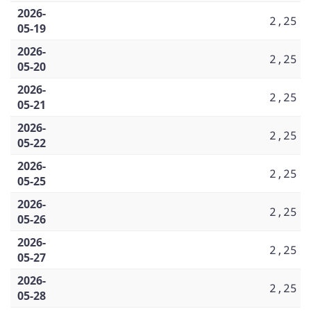
2026-
2,25
05-19
2026-
2,25
05-20
2026-
2,25
05-21
2026-
2,25
05-22
2026-
2,25
05-25
2026-
2,25
05-26
2026-
2,25
05-27
2026-
2,25
05-28