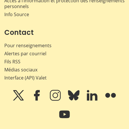
Accès à l’information et protection des renseignements
personnels
Info Source
Contact
Pour renseignements
Alertes par courriel
Fils RSS
Médias sociaux
Interface (API) Valet