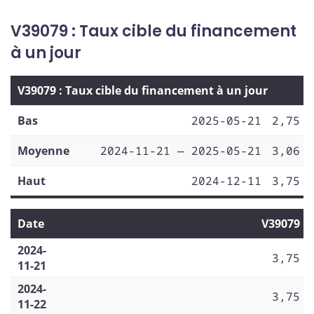
V39079 : Taux cible du financement
à un jour
V39079 : Taux cible du financement à un jour
Bas
2025-05-21
2,75
Moyenne
2024-11-21 — 2025-05-21
3,06
Haut
2024-12-11
3,75
Date
V39079
2024-
3,75
11-21
2024-
3,75
11-22