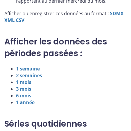
rapportent au dernier mercredi du mois.
Afficher ou enregistrer ces données au format :
SDMX
XML
CSV
Afficher les données des
périodes passées :
1 semaine
2 semaines
1 mois
3 mois
6 mois
1 année
Séries quotidiennes