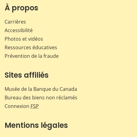
Facebook
X
LinkedIn
courr
À propos
Carrières
Accessibilité
Photos et vidéos
Ressources éducatives
Prévention de la fraude
Sites affiliés
Musée de la Banque du Canada
Bureau des biens non réclamés
Connexion
FSP
Mentions légales