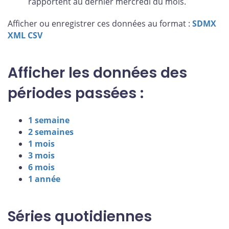
rapportent au dernier mercredi du mois.
Afficher ou enregistrer ces données au format :
SDMX
XML
CSV
Afficher les données des
périodes passées :
1 semaine
2 semaines
1 mois
3 mois
6 mois
1 année
Séries quotidiennes