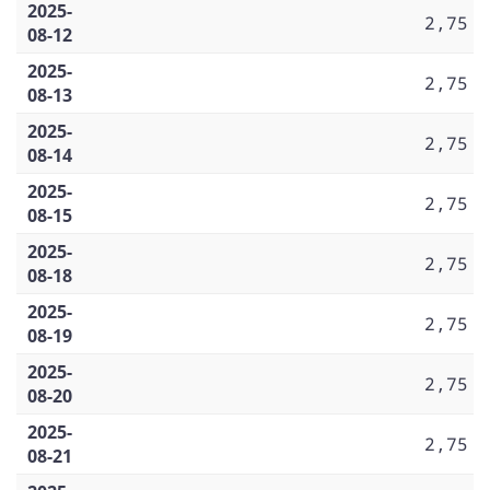
2025-
2,75
08-12
2025-
2,75
08-13
2025-
2,75
08-14
2025-
2,75
08-15
2025-
2,75
08-18
2025-
2,75
08-19
2025-
2,75
08-20
2025-
2,75
08-21