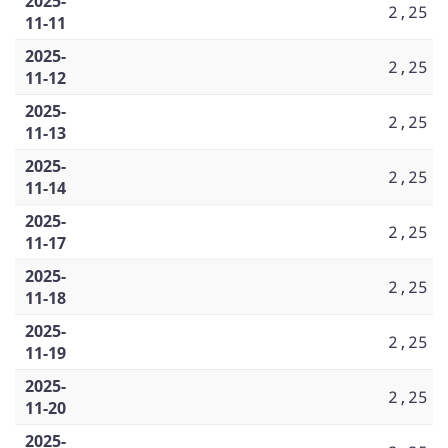
2025-
2,25
11-11
2025-
2,25
11-12
2025-
2,25
11-13
2025-
2,25
11-14
2025-
2,25
11-17
2025-
2,25
11-18
2025-
2,25
11-19
2025-
2,25
11-20
2025-