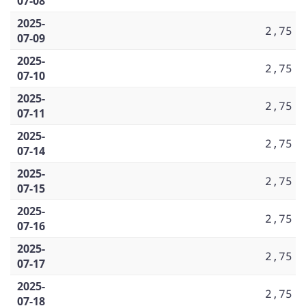
07-08
2025-
2,75
07-09
2025-
2,75
07-10
2025-
2,75
07-11
2025-
2,75
07-14
2025-
2,75
07-15
2025-
2,75
07-16
2025-
2,75
07-17
2025-
2,75
07-18