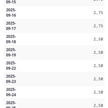
09-15
2025-
2,75
09-16
2025-
2,75
09-17
2025-
2,50
09-18
2025-
2,50
09-19
2025-
2,50
09-22
2025-
2,50
09-23
2025-
2,50
09-24
2025-
2,50
09-25