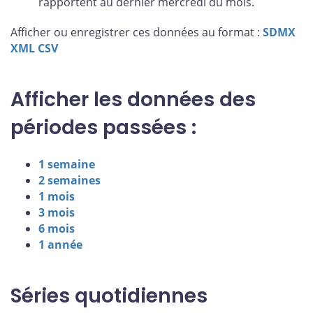
rapportent au dernier mercredi du mois.
Afficher ou enregistrer ces données au format :
SDMX
XML
CSV
Afficher les données des
périodes passées :
1 semaine
2 semaines
1 mois
3 mois
6 mois
1 année
Séries quotidiennes