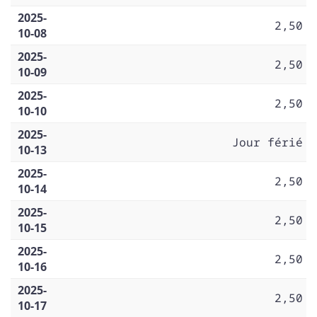
2025-
2,50
10-08
2025-
2,50
10-09
2025-
2,50
10-10
2025-
Jour férié
10-13
2025-
2,50
10-14
2025-
2,50
10-15
2025-
2,50
10-16
2025-
2,50
10-17