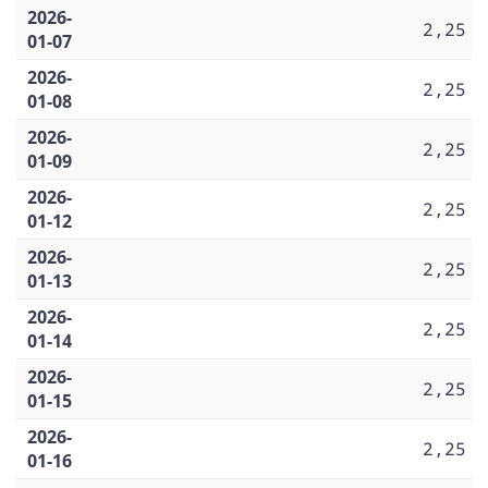
2026-
2,25
01-07
2026-
2,25
01-08
2026-
2,25
01-09
2026-
2,25
01-12
2026-
2,25
01-13
2026-
2,25
01-14
2026-
2,25
01-15
2026-
2,25
01-16