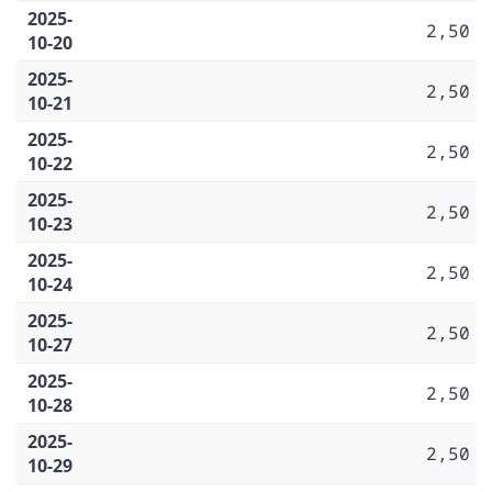
2025-
2,50
10-20
2025-
2,50
10-21
2025-
2,50
10-22
2025-
2,50
10-23
2025-
2,50
10-24
2025-
2,50
10-27
2025-
2,50
10-28
2025-
2,50
10-29