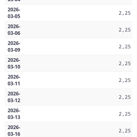
2026-
2,25
03-05
2026-
2,25
03-06
2026-
2,25
03-09
2026-
2,25
03-10
2026-
2,25
03-11
2026-
2,25
03-12
2026-
2,25
03-13
2026-
2,25
03-16