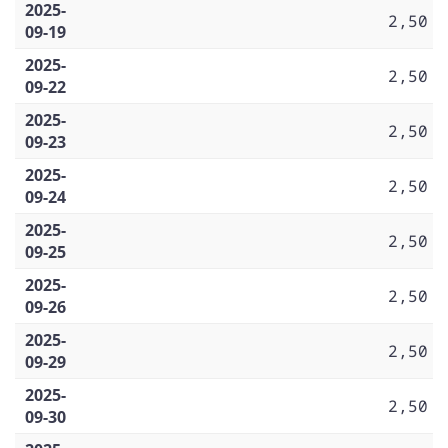
2025-
2,50
09-19
2025-
2,50
09-22
2025-
2,50
09-23
2025-
2,50
09-24
2025-
2,50
09-25
2025-
2,50
09-26
2025-
2,50
09-29
2025-
2,50
09-30