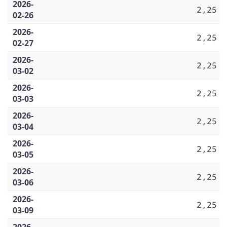
2026-
2,25
02-26
2026-
2,25
02-27
2026-
2,25
03-02
2026-
2,25
03-03
2026-
2,25
03-04
2026-
2,25
03-05
2026-
2,25
03-06
2026-
2,25
03-09
2026-