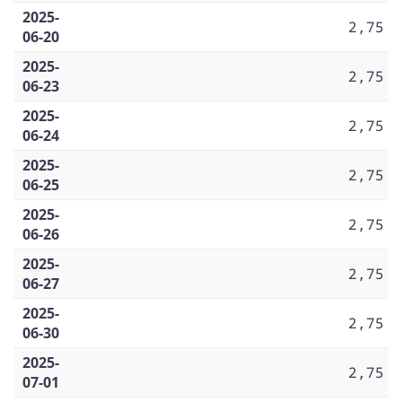
2025-
2,75
06-20
2025-
2,75
06-23
2025-
2,75
06-24
2025-
2,75
06-25
2025-
2,75
06-26
2025-
2,75
06-27
2025-
2,75
06-30
2025-
2,75
07-01