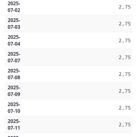
2025-
2,75
07-02
2025-
2,75
07-03
2025-
2,75
07-04
2025-
2,75
07-07
2025-
2,75
07-08
2025-
2,75
07-09
2025-
2,75
07-10
2025-
2,75
07-11