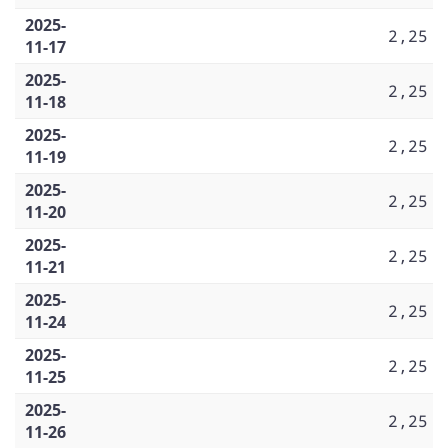
2025-
2,25
11-17
2025-
2,25
11-18
2025-
2,25
11-19
2025-
2,25
11-20
2025-
2,25
11-21
2025-
2,25
11-24
2025-
2,25
11-25
2025-
2,25
11-26