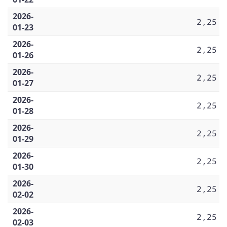
2026-
2,25
01-23
2026-
2,25
01-26
2026-
2,25
01-27
2026-
2,25
01-28
2026-
2,25
01-29
2026-
2,25
01-30
2026-
2,25
02-02
2026-
2,25
02-03