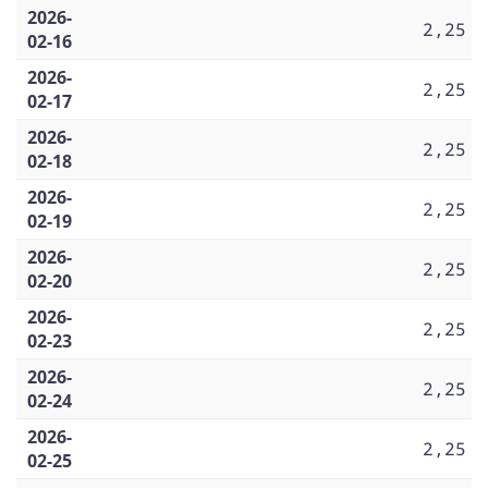
2026-
2,25
02-16
2026-
2,25
02-17
2026-
2,25
02-18
2026-
2,25
02-19
2026-
2,25
02-20
2026-
2,25
02-23
2026-
2,25
02-24
2026-
2,25
02-25