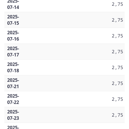
2025-
2,75
07-14
2025-
2,75
07-15
2025-
2,75
07-16
2025-
2,75
07-17
2025-
2,75
07-18
2025-
2,75
07-21
2025-
2,75
07-22
2025-
2,75
07-23
2025-