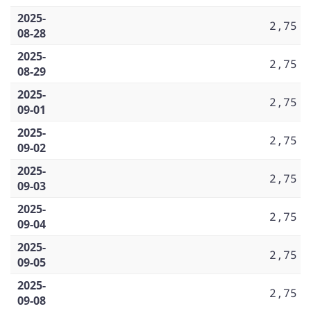
2025-
2,75
08-28
2025-
2,75
08-29
2025-
2,75
09-01
2025-
2,75
09-02
2025-
2,75
09-03
2025-
2,75
09-04
2025-
2,75
09-05
2025-
2,75
09-08