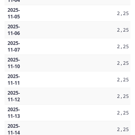
2025-
2,25
11-05
2025-
2,25
11-06
2025-
2,25
11-07
2025-
2,25
11-10
2025-
2,25
11-11
2025-
2,25
11-12
2025-
2,25
11-13
2025-
2,25
11-14