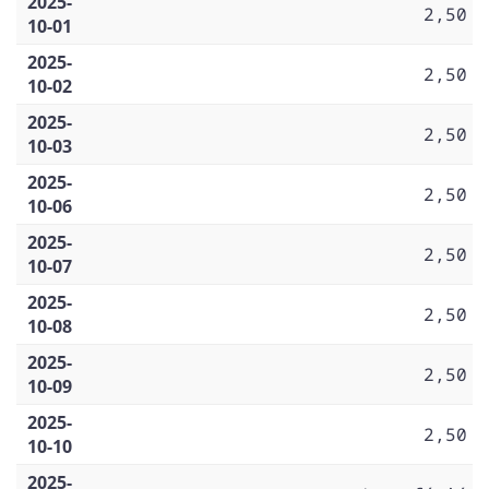
2025-
2,50
10-01
2025-
2,50
10-02
2025-
2,50
10-03
2025-
2,50
10-06
2025-
2,50
10-07
2025-
2,50
10-08
2025-
2,50
10-09
2025-
2,50
10-10
2025-