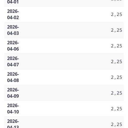
04-01
2026-
2,25
04-02
2026-
2,25
04-03
2026-
2,25
04-06
2026-
2,25
04-07
2026-
2,25
04-08
2026-
2,25
04-09
2026-
2,25
04-10
2026-
2,25
04-13