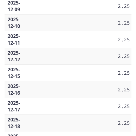
2025-
2,25
12-09
2025-
2,25
12-10
2025-
2,25
12-11
2025-
2,25
12-12
2025-
2,25
12-15
2025-
2,25
12-16
2025-
2,25
12-17
2025-
2,25
12-18