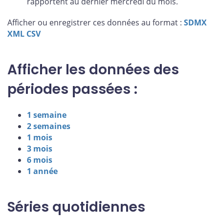
rapportent au dernier mercredi du mois.
Afficher ou enregistrer ces données au format :
SDMX
XML
CSV
Afficher les données des
périodes passées :
1 semaine
2 semaines
1 mois
3 mois
6 mois
1 année
Séries quotidiennes