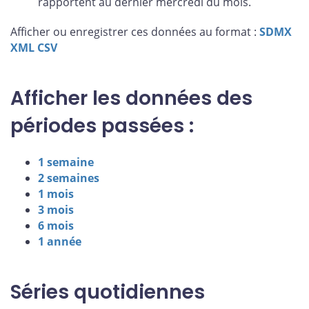
rapportent au dernier mercredi du mois.
Afficher ou enregistrer ces données au format :
SDMX
XML
CSV
Afficher les données des
périodes passées :
1 semaine
2 semaines
1 mois
3 mois
6 mois
1 année
Séries quotidiennes