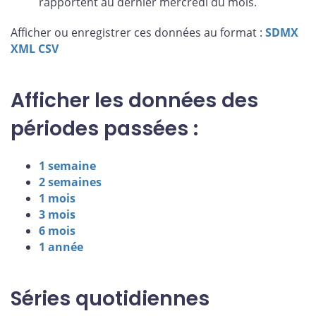
rapportent au dernier mercredi du mois.
Afficher ou enregistrer ces données au format :
SDMX
XML
CSV
Afficher les données des
périodes passées :
1 semaine
2 semaines
1 mois
3 mois
6 mois
1 année
Séries quotidiennes