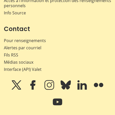
Accès à l’information et protection des renseignements
personnels
Info Source
Contact
Pour renseignements
Alertes par courriel
Fils RSS
Médias sociaux
Interface (API) Valet