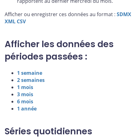
rapportent au dernier mercredi du mois.
Afficher ou enregistrer ces données au format :
SDMX
XML
CSV
Afficher les données des
périodes passées :
1 semaine
2 semaines
1 mois
3 mois
6 mois
1 année
Séries quotidiennes