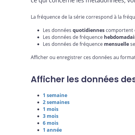
ce qui concerne les métadonnées, voi
La fréquence de la série correspond à la fréq
Les données
quotidiennes
comportent d
Les données de fréquence
hebdomadai
Les données de fréquence
mensuelle
se
Afficher ou enregistrer ces données au format
Afficher les données de
1 semaine
2 semaines
1 mois
3 mois
6 mois
1 année