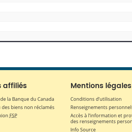
 affiliés
Mentions légales
de la Banque du Canada
Conditions d’utilisation
 des biens non réclamés
Renseignements personnel
xion
FSP
Accès à l’information et pro
des renseignements perso
Info Source