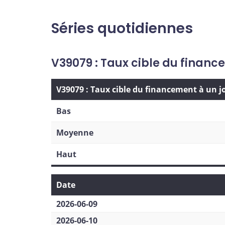
Séries quotidiennes
V39079 : Taux cible du financ
V39079 : Taux cible du financement à un j
Bas
Moyenne
Haut
Date
2026-06-09
2026-06-10