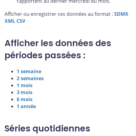
rapportent au dernier mercredi du mois.
Afficher ou enregistrer ces données au format :
SDMX
XML
CSV
Afficher les données des
périodes passées :
1 semaine
2 semaines
1 mois
3 mois
6 mois
1 année
Séries quotidiennes