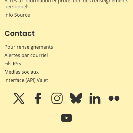
Accès à l’information et protection des renseignements
personnels
Info Source
Contact
Pour renseignements
Alertes par courriel
Fils RSS
Médias sociaux
Interface (API) Valet