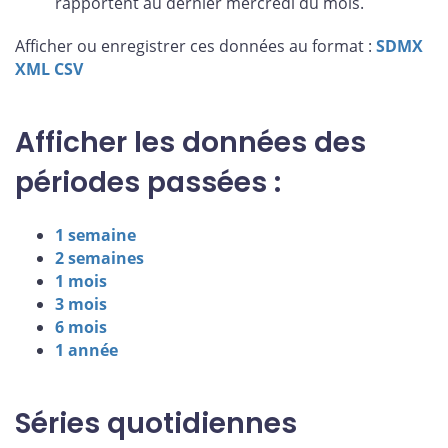
rapportent au dernier mercredi du mois.
Afficher ou enregistrer ces données au format :
SDMX
XML
CSV
Afficher les données des
périodes passées :
1 semaine
2 semaines
1 mois
3 mois
6 mois
1 année
Séries quotidiennes