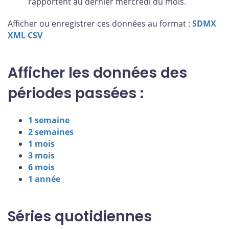
rapportent au dernier mercredi du mois.
Afficher ou enregistrer ces données au format :
SDMX
XML
CSV
Afficher les données des
périodes passées :
1 semaine
2 semaines
1 mois
3 mois
6 mois
1 année
Séries quotidiennes