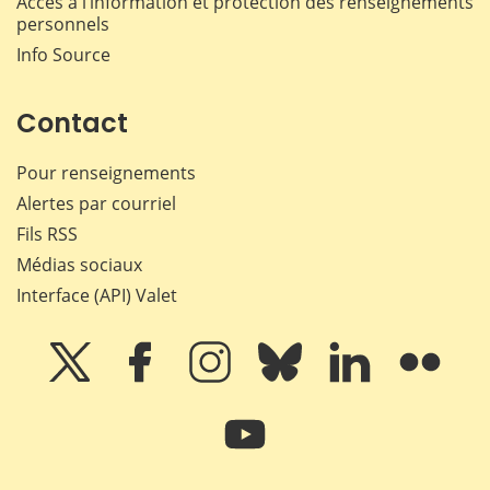
Accès à l’information et protection des renseignements
personnels
Info Source
Contact
Pour renseignements
Alertes par courriel
Fils RSS
Médias sociaux
Interface (API) Valet