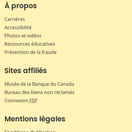
Facebook
X
LinkedIn
courr
À propos
Carrières
Accessibilité
Photos et vidéos
Ressources éducatives
Prévention de la fraude
Sites affiliés
Musée de la Banque du Canada
Bureau des biens non réclamés
Connexion
FSP
Mentions légales