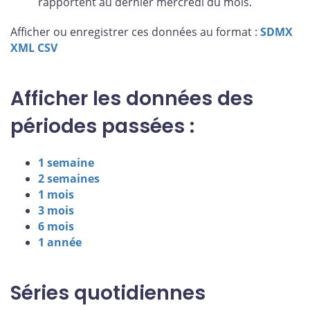
rapportent au dernier mercredi du mois.
Afficher ou enregistrer ces données au format :
SDMX
XML
CSV
Afficher les données des
périodes passées :
1 semaine
2 semaines
1 mois
3 mois
6 mois
1 année
Séries quotidiennes