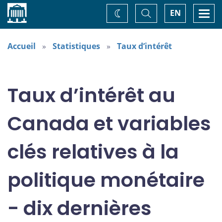
Accueil
Basculer
Togg
EN
Changez
la
navi
recherche
de
thème
Accueil
Statistiques
Taux d’intérêt
Taux d’intérêt au
Canada et variables
clés relatives à la
politique monétaire
- dix dernières