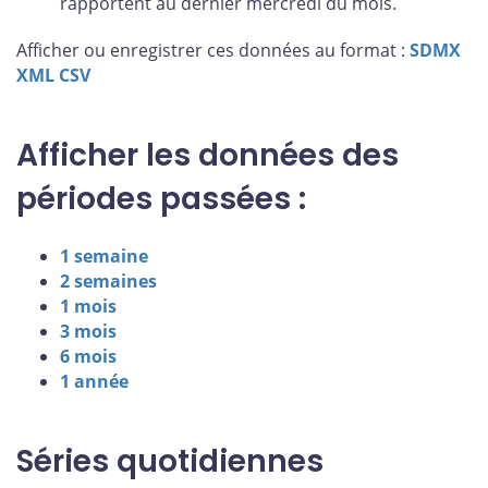
rapportent au dernier mercredi du mois.
Afficher ou enregistrer ces données au format :
SDMX
XML
CSV
Afficher les données des
périodes passées :
1 semaine
2 semaines
1 mois
3 mois
6 mois
1 année
Séries quotidiennes