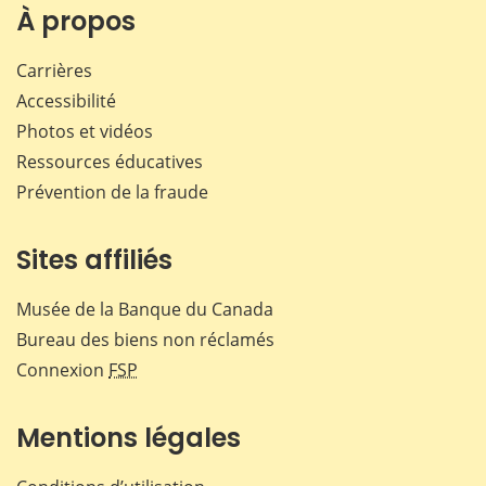
Facebook
X
LinkedIn
courr
À propos
Carrières
Accessibilité
Photos et vidéos
Ressources éducatives
Prévention de la fraude
Sites affiliés
Musée de la Banque du Canada
Bureau des biens non réclamés
Connexion
FSP
Mentions légales