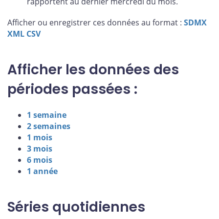
rapportent au dernier mercredi du mois.
Afficher ou enregistrer ces données au format :
SDMX
XML
CSV
Afficher les données des
périodes passées :
1 semaine
2 semaines
1 mois
3 mois
6 mois
1 année
Séries quotidiennes