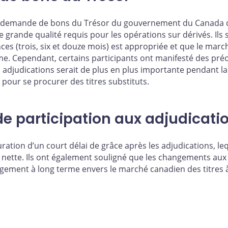
la demande de bons du Trésor du gouvernement du Canada 
de grande qualité requis pour les opérations sur dérivés. Ils 
es (trois, six et douze mois) est appropriée et que le marc
. Cependant, certains participants ont manifesté des préoc
s adjudications serait de plus en plus importante pendant la
e pour se procurer des titres substituts.
e participation aux adjudicati
ration d’un court délai de grâce après les adjudications, le
n nette. Ils ont également souligné que les changements aux
gagement à long terme envers le marché canadien des titres à