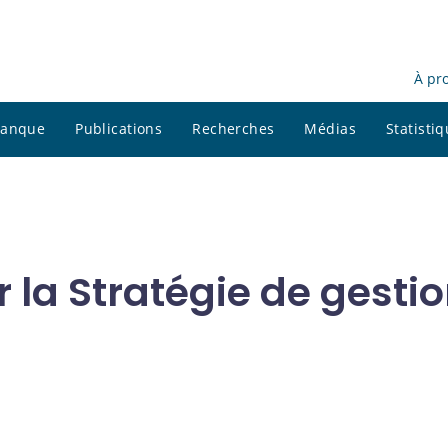
À pr
 banque
Publications
Recherches
Médias
Statisti
 la Stratégie de gestio