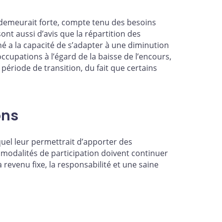
demeurait forte, compte tenu des besoins
sont aussi d’avis que la répartition des
hé a la capacité de s’adapter à une diminution
cupations à l’égard de la baisse de l’encours,
 période de transition, du fait que certains
ons
quel leur permettrait d’apporter des
 modalités de participation doivent continuer
 revenu fixe, la responsabilité et une saine