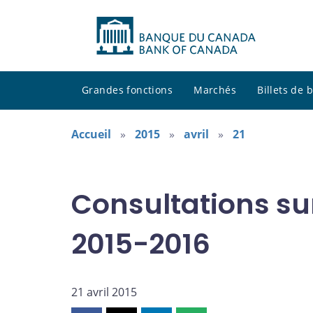
Grandes fonctions
Marchés
Billets de
Accueil
2015
avril
21
Consultations sur
2015-2016
21 avril 2015