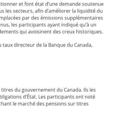
ctionner et font état d’une demande soutenue
 les secteurs, afin d’améliorer la liquidité du
 remplacées par des émissions supplémentaires
nus, les participants ayant indiqué qu’à un
dements qui avoisinent des creux historiques.
 du taux directeur de la Banque du Canada,
s titres du gouvernement du Canada. Ils les
igations d’État. Les participants ont noté
chant le marché des pensions sur titres