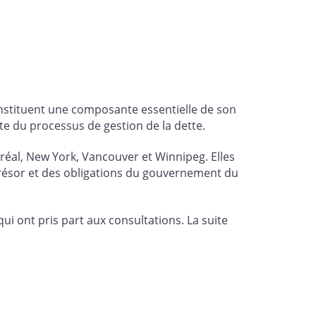
nstituent une composante essentielle de son
e du processus de gestion de la dette.
éal, New York, Vancouver et Winnipeg. Elles
Trésor et des obligations du gouvernement du
ui ont pris part aux consultations. La suite