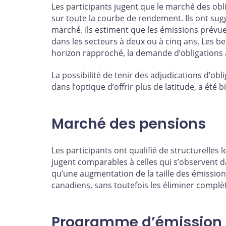
Les participants jugent que le marché des o
sur toute la courbe de rendement. Ils ont suggé
marché. Ils estiment que les émissions prévu
dans les secteurs à deux ou à cinq ans. Les b
horizon rapproché, la demande d’obligations à
La possibilité de tenir des adjudications d’ob
dans l’optique d’offrir plus de latitude, a été b
Marché des pensions
Les participants ont qualifié de structurelles
jugent comparables à celles qui s’observent d
qu’une augmentation de la taille des émission
canadiens, sans toutefois les éliminer compl
Programme d’émission 