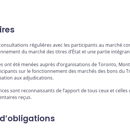
res
nsultations régulières avec les participants au marché co
nement du marché des titres d’État et une partie intégrant
es ont été menées auprès d’organisations de Toronto, Montr
articipants sur le fonctionnement des marchés des bons du 
pation aux adjudications.
es sont reconnaissants de l’apport de tous ceux et celles q
taires reçus.
d’obligations