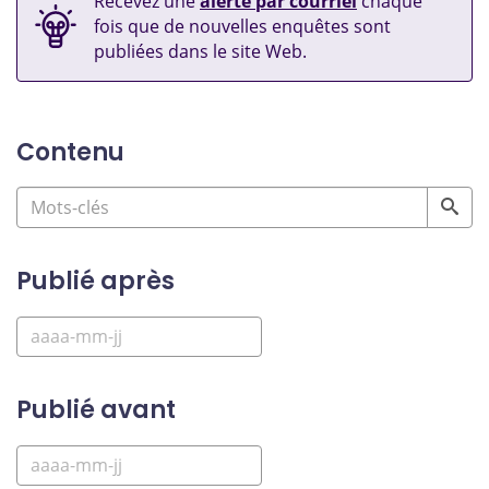
Recevez une
alerte par courriel
chaque
fois que de nouvelles enquêtes sont
publiées dans le site Web.
Contenu
Publié après
Publié avant