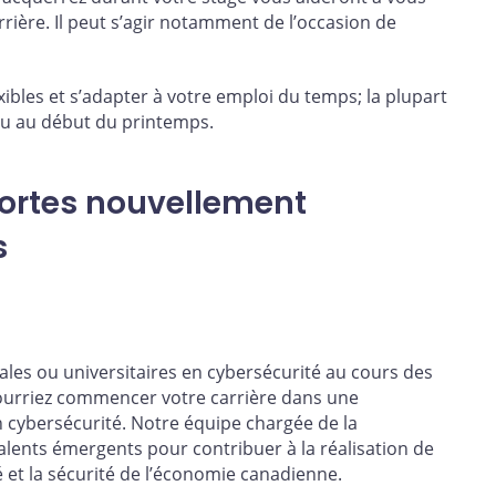
rrière. Il peut s’agir notamment de l’occasion de
xibles et s’adapter à votre emploi du temps; la plupart
 ou au début du printemps.
hortes nouvellement
s
les ou universitaires en cybersécurité au cours des
 pourriez commencer votre carrière dans une
n cybersécurité. Notre équipe chargée de la
talents émergents pour contribuer à la réalisation de
é et la sécurité de l’économie canadienne.