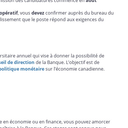
mission des candidatures commence en
août
opératif
, vous
devez
confirmer auprès du bureau du
lissement que le poste répond aux exigences du
sitaire annuel qui vise à donner la possibilité de
eil de direction
de la Banque. L’objectif est de
politique monétaire
sur l’économie canadienne.
ire en économie ou en finance, vous pouvez amorcer