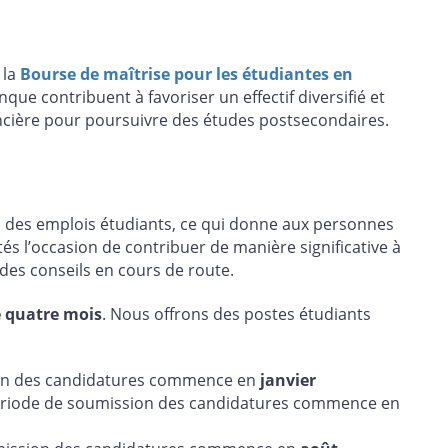
 la
Bourse de maîtrise pour les étudiantes en
que contribuent à favoriser un effectif diversifié et
ancière pour poursuivre des études postsecondaires.
à des emplois étudiants, ce qui donne aux personnes
tés l’occasion de contribuer de manière significative à
 des conseils en cours de route.
 quatre mois
. Nous offrons des postes étudiants
ion des candidatures commence en
janvier
ériode de soumission des candidatures commence en