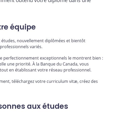
emment obtenu votre diplôme dans une
tre équipe
études, nouvellement diplômées et bientôt
professionnels variés.
e perfectionnement exceptionnels le montrent bien :
lle une priorité. À la Banque du Canada, vous
tout en établissant votre réseau professionnel.
ment, téléchargez votre curriculum vitæ, créez des
ersonnes aux études