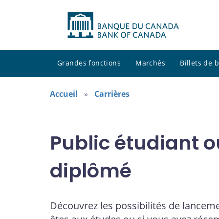
Grandes fonctions
Marchés
Billets de
Accueil
Carrières
Public étudiant 
diplômé
Découvrez les possibilités de lancemen