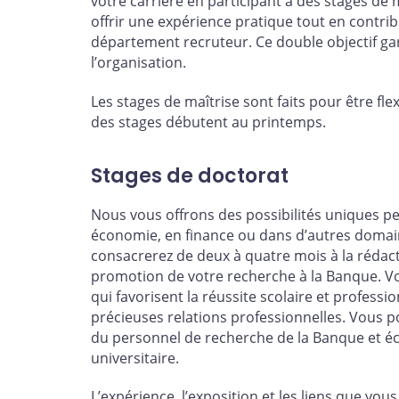
votre carrière en participant à des stages de
offrir une expérience pratique tout en contri
département recruteur. Ce double objectif ga
l’organisation.
Les stages de maîtrise sont faits pour être fle
des stages débutent au printemps.
Stages de doctorat
Nous vous offrons des possibilités uniques p
économie, en finance ou dans d’autres domaine
consacrerez de deux à quatre mois à la rédacti
promotion de votre recherche à la Banque. V
qui favorisent la réussite scolaire et professio
précieuses relations professionnelles. Vous 
du personnel de recherche de la Banque et é
universitaire.
L’expérience, l’exposition et les liens que vo