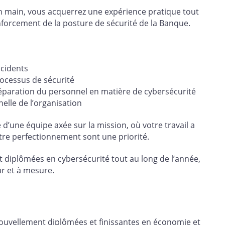
n main, vous acquerrez une expérience pratique tout
nforcement de la posture de sécurité de la Banque.
ncidents
rocessus de sécurité
 préparation du personnel en matière de cybersécurité
helle de l’organisation
d’une équipe axée sur la mission, où votre travail a
tre perfectionnement sont une priorité.
plômées en cybersécurité tout au long de l’année,
ur et à mesure.
ouvellement diplômées et finissantes en économie et