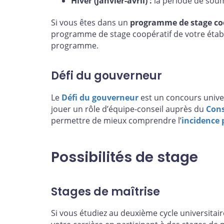
Hiver (janvier-avril) :
la période de sou
Si vous êtes dans un
programme de stage co
programme de stage coopératif de votre étab
programme.
Défi du gouverneur
Le
Défi du gouverneur
est un concours univer
jouer un rôle d’équipe-conseil auprès du
Cons
permettre de mieux comprendre l’
incidence 
Possibilités de stage
Stages de maîtrise
Si vous étudiez au deuxième cycle universita