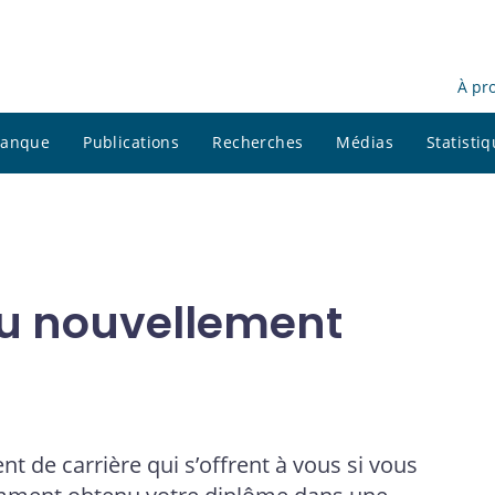
À pr
 banque
Publications
Recherches
Médias
Statisti
ou nouvellement
t de carrière qui s’offrent à vous si vous