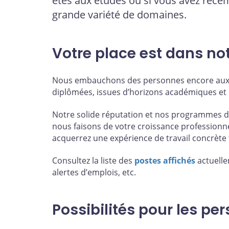
êtes aux études ou si vous avez réc
grande variété de domaines.
Votre place est dans no
Nous embauchons des personnes encore aux 
diplômées, issues d’horizons académiques et 
Notre solide réputation et nos programmes d
nous faisons de votre croissance professionne
acquerrez une expérience de travail concrète 
Consultez la liste des
postes affichés
actuelle
alertes d’emplois, etc.
Possibilités pour les p