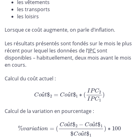
les vêtements
les transports
les loisirs
Lorsque ce coût augmente, on parle d’inflation.
Les résultats présentés sont fondés sur le mois le plus
récent pour lequel les données de l’
IPC
sont
disponibles – habituellement, deux mois avant le mois
en cours.
Calcul du coût actuel :
C
o
û
t
$
2
=
C
o
û
t
$
1
∗
(
I
P
C
2
I
P
C
1
)
û
û
Calcul de la variation en pourcentage :
%
v
a
r
i
a
t
i
o
n
=
(
C
o
û
t
$
2
−
C
o
û
t
$
1
$
C
o
û
t
$
1
)
∗
100
û
û
û