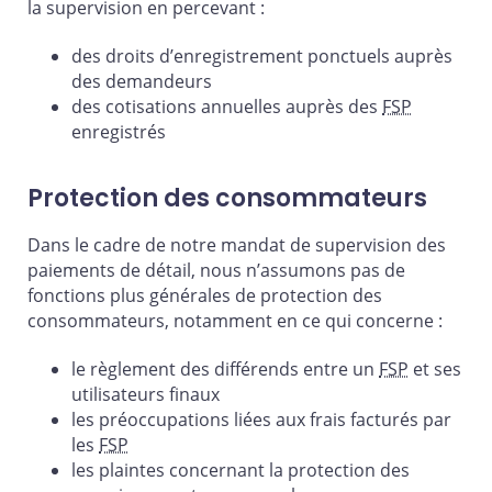
la supervision en percevant :
des droits d’enregistrement ponctuels auprès
des demandeurs
des cotisations annuelles auprès des
FSP
enregistrés
Protection des consommateurs
Dans le cadre de notre mandat de supervision des
paiements de détail, nous n’assumons pas de
fonctions plus générales de protection des
consommateurs, notamment en ce qui concerne :
le règlement des différends entre un
FSP
et ses
utilisateurs finaux
les préoccupations liées aux frais facturés par
les
FSP
les plaintes concernant la protection des