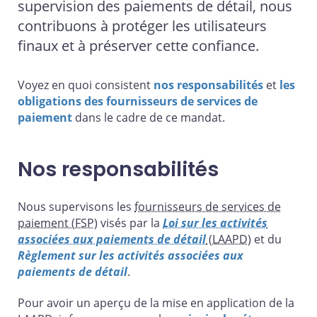
supervision des paiements de détail, nous
contribuons à protéger les utilisateurs
finaux et à préserver cette confiance.
Voyez en quoi consistent
nos responsabilités
et
les
obligations des fournisseurs de services de
paiement
dans le cadre de ce mandat.
Nos responsabilités
Nous supervisons les
fournisseurs de services de
paiement (FSP)
visés par la
Loi sur les activités
associées aux paiements de détail
(LAAPD
) et du
Règlement sur les activités associées aux
paiements de détail
.
Pour avoir un aperçu de la mise en application de la