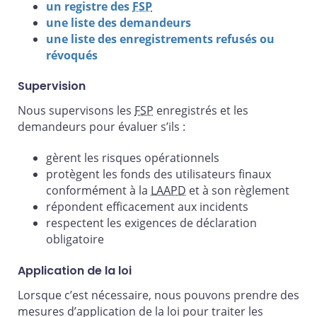
un registre des
FSP
une liste des demandeurs
une liste des enregistrements refusés ou
révoqués
Supervision
Nous supervisons les
FSP
enregistrés et les
demandeurs pour évaluer s’ils :
gèrent les risques opérationnels
protègent les fonds des utilisateurs finaux
conformément à la
LAAPD
et à son règlement
répondent efficacement aux incidents
respectent les exigences de déclaration
obligatoire
Application de la loi
Lorsque c’est nécessaire, nous pouvons prendre des
mesures d’application de la loi pour traiter les