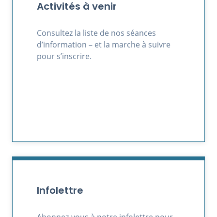
Activités à venir
Consultez la liste de nos séances
d’information – et la marche à suivre
pour s’inscrire.
Infolettre