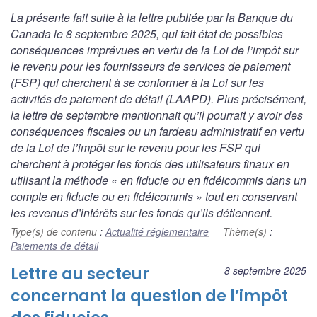
La présente fait suite à la lettre publiée par la Banque du
Canada le 8 septembre 2025, qui fait état de possibles
conséquences imprévues en vertu de la
Loi de l’impôt sur
le revenu
pour les fournisseurs de services de paiement
(FSP) qui cherchent à se conformer à la
Loi sur les
activités de paiement de détail
(LAAPD). Plus précisément,
la lettre de septembre mentionnait qu’il pourrait y avoir des
conséquences fiscales ou un fardeau administratif en vertu
de la
Loi de l’impôt sur le revenu
pour les FSP qui
cherchent à protéger les fonds des utilisateurs finaux en
utilisant la méthode « en fiducie ou en fidéicommis dans un
compte en fiducie ou en fidéicommis » tout en conservant
les revenus d’intérêts sur les fonds qu’ils détiennent.
Type(s) de contenu
:
Actualité réglementaire
Thème(s)
:
Paiements de détail
Lettre au secteur
8 septembre 2025
concernant la question de l’impôt