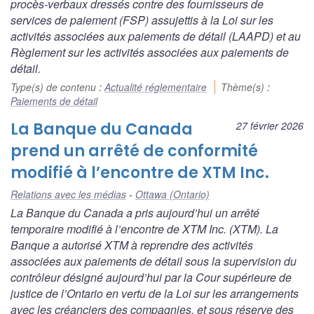
procès-verbaux dressés contre des fournisseurs de
services de paiement (FSP) assujettis à la
Loi sur les
activités associées aux paiements de détail
(LAAPD) et au
Règlement sur les activités associées aux paiements de
détail
.
Type(s) de contenu
:
Actualité réglementaire
Thème(s)
:
Paiements de détail
La Banque du Canada
27 février 2026
prend un arrêté de conformité
modifié à l’encontre de XTM Inc.
Relations avec les médias
Ottawa (Ontario)
La Banque du Canada a pris aujourd’hui un arrêté
temporaire modifié à l’encontre de XTM Inc. (XTM). La
Banque a autorisé XTM à reprendre des activités
associées aux paiements de détail sous la supervision du
contrôleur désigné aujourd’hui par la Cour supérieure de
justice de l’Ontario en vertu de la
Loi sur les arrangements
avec les créanciers des compagnies
, et sous réserve des