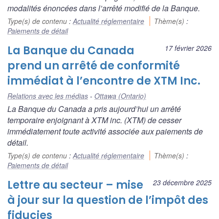
modalités énoncées dans l’arrêté modifié de la Banque.
Type(s) de contenu
:
Actualité réglementaire
Thème(s)
:
Paiements de détail
La Banque du Canada
17 février 2026
prend un arrêté de conformité
immédiat à l’encontre de XTM Inc.
Relations avec les médias
Ottawa (Ontario)
La Banque du Canada a pris aujourd’hui un arrêté
temporaire enjoignant à XTM inc. (XTM) de cesser
immédiatement toute activité associée aux paiements de
détail.
Type(s) de contenu
:
Actualité réglementaire
Thème(s)
:
Paiements de détail
Lettre au secteur – mise
23 décembre 2025
à jour sur la question de l’impôt des
fiducies