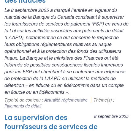
des fiducies
Le 8 septembre 2025 a marqué l’entrée en vigueur du
mandat de la Banque du Canada consistant à superviser
les fournisseurs de services de paiement (FSP) en vertu de
la
Loi sur les activités associées aux paiements de détail
(LAAPD), notamment en ce qui concerne le respect de
leurs obligations réglementaires relatives au risque
opérationnel et à la protection des fonds des utilisateurs
finaux. La Banque et le ministère des Finances ont été
informés de possibles conséquences fiscales imprévues
pour les FSP qui cherchent à se conformer aux exigences
de protection de la LAAPD en utilisant la méthode de
détention « en fiducie ou en fidéicommis dans un compte
en fiducie ou en fidéicommis ».
Type(s) de contenu
:
Actualité réglementaire
Thème(s)
:
Paiements de détail
La supervision des
8 septembre 2025
fournisseurs de services de