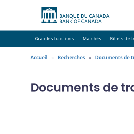
Grandes fonctions
Marchés
Billets de
Accueil
Recherches
Documents de tr
Documents de tra