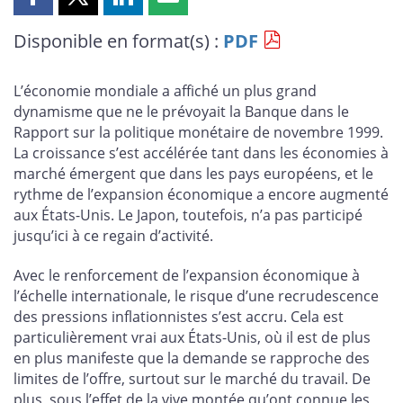
Partager
Partager
Partager
Partager
cette
cette
cette
cette
Disponible en format(s) :
PDF
page
page
page
page
sur
sur
sur
par
Facebook
X
LinkedIn
courriel
L’économie mondiale a affiché un plus grand
dynamisme que ne le prévoyait la Banque dans le
Rapport sur la politique monétaire de novembre 1999.
La croissance s’est accélérée tant dans les économies à
marché émergent que dans les pays européens, et le
rythme de l’expansion économique a encore augmenté
aux États-Unis. Le Japon, toutefois, n’a pas participé
jusqu’ici à ce regain d’activité.
Avec le renforcement de l’expansion économique à
l’échelle internationale, le risque d’une recrudescence
des pressions inflationnistes s’est accru. Cela est
particulièrement vrai aux États-Unis, où il est de plus
en plus manifeste que la demande se rapproche des
limites de l’offre, surtout sur le marché du travail. De
plus, sous l’effet de la vive montée qu’ont connue les