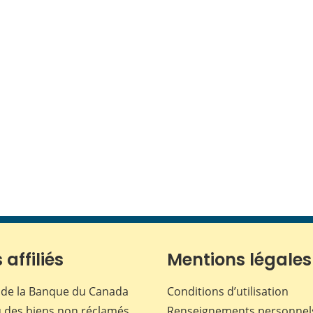
 affiliés
Mentions légales
de la Banque du Canada
Conditions d’utilisation
 des biens non réclamés
Renseignements personnel