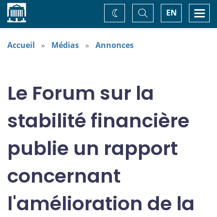
Accueil
Basculer
Togg
EN
Changez
la
navi
recherche
de
thème
Accueil
Médias
Annonces
Le Forum sur la
stabilité financière
publie un rapport
concernant
l'amélioration de la