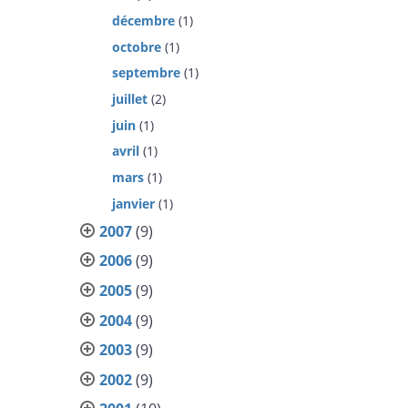
décembre
(1)
octobre
(1)
septembre
(1)
juillet
(2)
juin
(1)
avril
(1)
mars
(1)
janvier
(1)
2007
(9)
2006
(9)
2005
(9)
2004
(9)
2003
(9)
2002
(9)