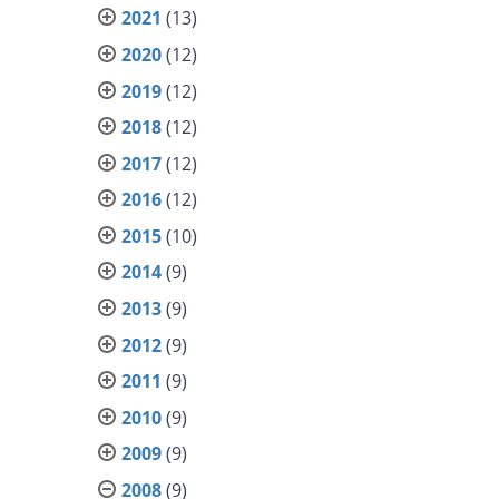
2021
(13)
2020
(12)
2019
(12)
2018
(12)
2017
(12)
2016
(12)
2015
(10)
2014
(9)
2013
(9)
2012
(9)
2011
(9)
2010
(9)
2009
(9)
2008
(9)