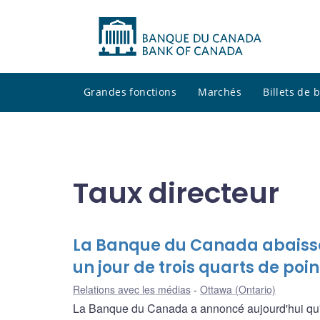
Grandes fonctions
Marchés
Billets de
Taux directeur
La Banque du Canada abaisse 
un jour de trois quarts de poi
Relations avec les médias
Ottawa (Ontario)
La Banque du Canada a annoncé aujourd'hui qu'ell