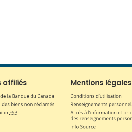
 affiliés
Mentions légales
de la Banque du Canada
Conditions d’utilisation
 des biens non réclamés
Renseignements personnel
xion
FSP
Accès à l’information et pro
des renseignements perso
Info Source