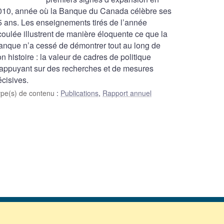
010, année où la Banque du Canada célèbre ses
5 ans. Les enseignements tirés de l’année
coulée illustrent de manière éloquente ce que la
anque n’a cessé de démontrer tout au long de
n histoire : la valeur de cadres de politique
’appuyant sur des recherches et de mesures
écisives.
ype(s) de contenu
:
Publications
,
Rapport annuel