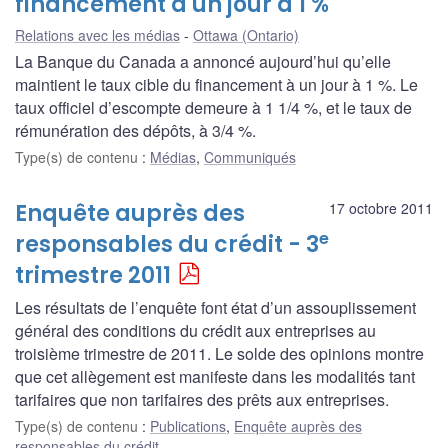
financement à un jour à 1 %
Relations avec les médias
Ottawa (Ontario)
La Banque du Canada a annoncé aujourd’hui qu’elle
maintient le taux cible du financement à un jour à 1 %. Le
taux officiel d’escompte demeure à 1 1/4 %, et le taux de
rémunération des dépôts, à 3/4 %.
Type(s) de contenu
:
Médias
,
Communiqués
Enquête auprès des
17 octobre 2011
e
responsables du crédit - 3
trimestre 2011
Les résultats de l’enquête font état d’un assouplissement
général des conditions du crédit aux entreprises au
troisième trimestre de 2011. Le solde des opinions montre
que cet allègement est manifeste dans les modalités tant
tarifaires que non tarifaires des prêts aux entreprises.
Type(s) de contenu
:
Publications
,
Enquête auprès des
responsables du crédit