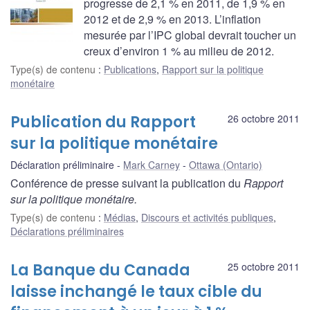
progresse de 2,1 % en 2011, de 1,9 % en
2012 et de 2,9 % en 2013. L’inflation
mesurée par l’IPC global devrait toucher un
creux d’environ 1 % au milieu de 2012.
Type(s) de contenu
:
Publications
,
Rapport sur la politique
monétaire
Publication du Rapport
26 octobre 2011
sur la politique monétaire
Déclaration préliminaire
Mark Carney
Ottawa (Ontario)
Conférence de presse suivant la publication du
Rapport
sur la politique monétaire.
Type(s) de contenu
:
Médias
,
Discours et activités publiques
,
Déclarations préliminaires
La Banque du Canada
25 octobre 2011
laisse inchangé le taux cible du