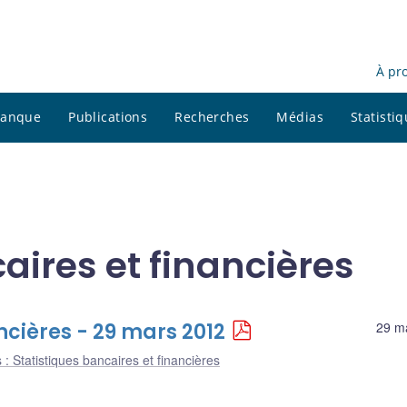
À pr
 banque
Publications
Recherches
Médias
Statisti
aires et financières
ncières - 29 mars 2012
29 m
 : Statistiques bancaires et financières