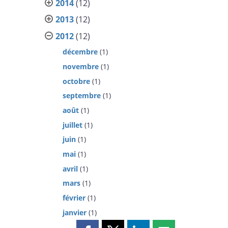
2014
(12)
2013
(12)
2012
(12)
décembre
(1)
novembre
(1)
octobre
(1)
septembre
(1)
août
(1)
juillet
(1)
juin
(1)
mai
(1)
avril
(1)
mars
(1)
février
(1)
janvier
(1)