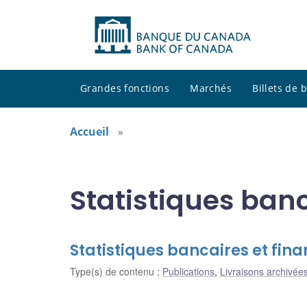
Grandes fonctions
Marchés
Billets de
Accueil
Statistiques banc
Statistiques bancaires et fina
Type(s) de contenu
:
Publications
,
Livraisons archivées