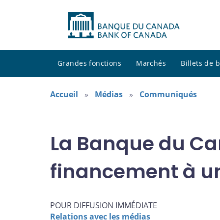
Grandes fonctions
Marchés
Billets de
Accueil
Médias
Communiqués
La Banque du Can
financement à un 
POUR DIFFUSION IMMÉDIATE
Relations avec les médias