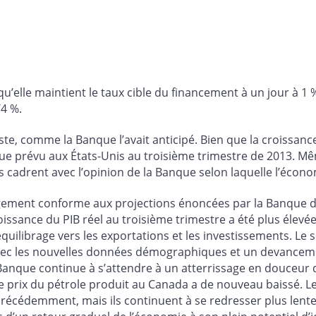
elle maintient le taux cible du financement à un jour à 1 %
/4 %.
, comme la Banque l’avait anticipé. Bien que la croissance 
ue prévu aux États-Unis au troisième trimestre de 2013. Mê
s cadrent avec l’opinion de la Banque selon laquelle l’éco
gement conforme aux projections énoncées par la Banque dans
croissance du PIB réel au troisième trimestre a été plus élev
ilibrage vers les exportations et les investissements. Le 
vec les nouvelles données démographiques et un devancem
anque continue à s’attendre à un atterrissage en douceur 
e prix du pétrole produit au Canada a de nouveau baissé. L
précédemment, mais ils continuent à se redresser plus lent