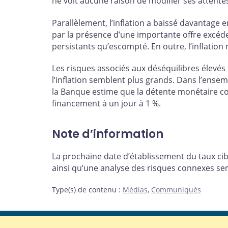
ne voit aucune raison de modifier ses attentes 
Parallèlement, l’inflation a baissé davantage e
par la présence d’une importante offre excéde
persistants qu’escompté. En outre, l’inflation 
Les risques associés aux déséquilibres élevés
l’inflation semblent plus grands. Dans l’ensem
la Banque estime que la détente monétaire co
financement à un jour à 1 %.
Note d’information
La prochaine date d’établissement du taux cibl
ainsi qu’une analyse des risques connexes se
Type(s) de contenu
:
Médias
,
Communiqués