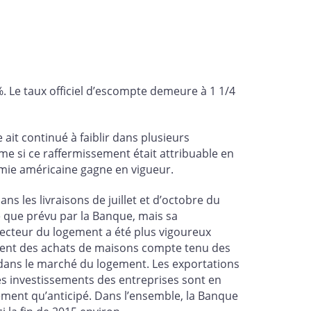
. Le taux officiel d’escompte demeure à 1 1/4
ait continué à faiblir dans plusieurs
me si ce raffermissement était attribuable en
nomie américaine gagne en vigueur.
 les livraisons de juillet et d’octobre du
ée que prévu par la Banque, mais sa
secteur du logement a été plus vigoureux
ent des achats de maisons compte tenu des
dans le marché du logement. Les exportations
es investissements des entreprises sont en
ement qu’anticipé. Dans l’ensemble, la Banque