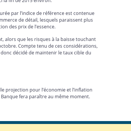
i la fin de 2015 environ.
surée par l’indice de référence est contenue
ommerce de détail, lesquels paraissent plus
tion des prix de l’essence.
 alors que les risques à la baisse touchant
n octobre. Compte tenu de ces considérations,
donc décidé de maintenir le taux cible du
e projection pour l’économie et l’inflation
 Banque fera paraître au même moment.