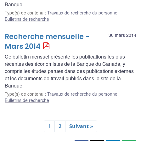
Banque.
Type(s) de contenu
:
Travaux de recherche du personnel
,
Bulletins de recherche
Recherche mensuelle -
30 mars 2014
Mars 2014
Ce bulletin mensuel présente les publications les plus
récentes des économistes de la Banque du Canada, y
compris les études parues dans des publications externes
et les documents de travail publiés dans le site de la
Banque.
Type(s) de contenu
:
Travaux de recherche du personnel
,
Bulletins de recherche
1
2
Suivant »